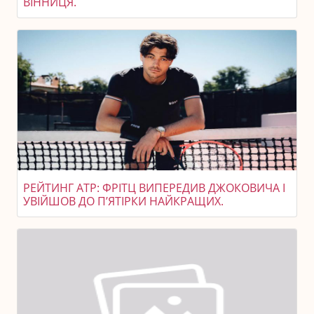
ВІННИЦЯ.
РЕЙТИНГ ATP: ФРІТЦ ВИПЕРЕДИВ ДЖОКОВИЧА І
УВІЙШОВ ДО П’ЯТІРКИ НАЙКРАЩИХ.