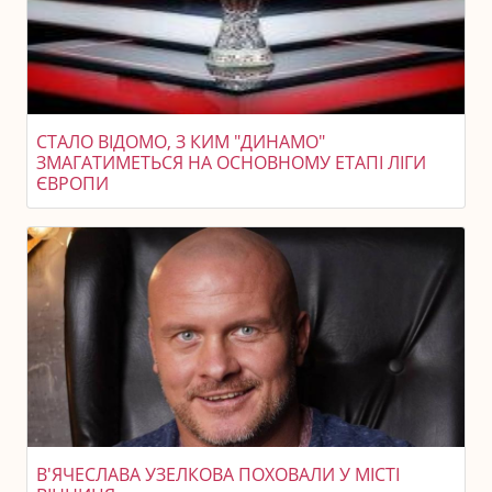
СТАЛО ВІДОМО, З КИМ "ДИНАМО"
ЗМАГАТИМЕТЬСЯ НА ОСНОВНОМУ ЕТАПІ ЛІГИ
ЄВРОПИ
В'ЯЧЕСЛАВА УЗЕЛКОВА ПОХОВАЛИ У МІСТІ