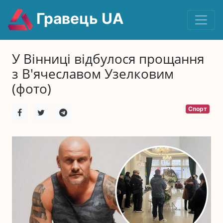
Гравець UA
У Вінниці відбулося прощання
з В'ячеславом Узелковим
(фото)
Спорт