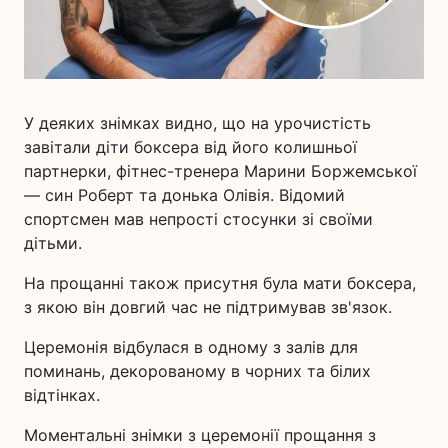
У деяких знімках видно, що на урочистість
завітали діти боксера від його колишньої
партнерки, фітнес-тренера Марини Боржемської
— син Роберт та донька Олівія. Відомий
спортсмен мав непрості стосунки зі своїми
дітьми.
На прощанні також присутня була мати боксера,
з якою він довгий час не підтримував зв'язок.
Церемонія відбулася в одному з залів для
поминань, декорованому в чорних та білих
відтінках.
Моментальні знімки з церемонії прощання з