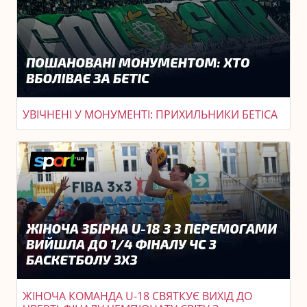
УВІЧНЕНІ У МОНУМЕНТІ: ПРИХИЛЬНИКИ БЕТІСА
ЖІНОЧА КОМАНДА U-18 СВЯТКУЄ ВИХІД ДО