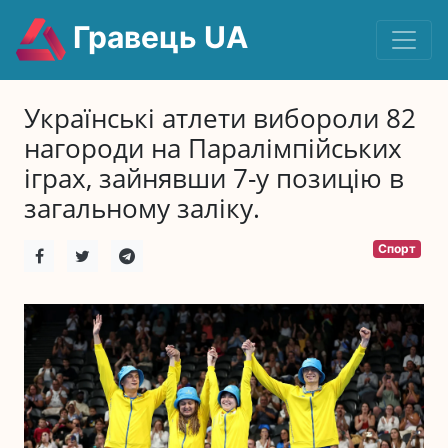
Гравець UA
Українські атлети вибороли 82
нагороди на Паралімпійських
іграх, зайнявши 7-у позицію в
загальному заліку.
Спорт