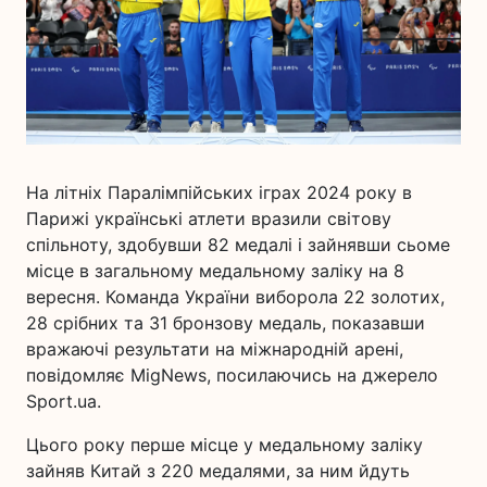
На літніх Паралімпійських іграх 2024 року в
Парижі українські атлети вразили світову
спільноту, здобувши 82 медалі і зайнявши сьоме
місце в загальному медальному заліку на 8
вересня. Команда України виборола 22 золотих,
28 срібних та 31 бронзову медаль, показавши
вражаючі результати на міжнародній арені,
повідомляє MigNews, посилаючись на джерело
Sport.ua.
Цього року перше місце у медальному заліку
зайняв Китай з 220 медалями, за ним йдуть