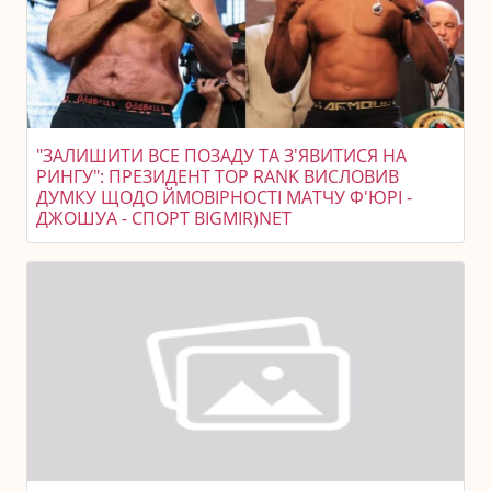
"ЗАЛИШИТИ ВСЕ ПОЗАДУ ТА З'ЯВИТИСЯ НА
РИНГУ": ПРЕЗИДЕНТ TOP RANK ВИСЛОВИВ
ДУМКУ ЩОДО ЙМОВІРНОСТІ МАТЧУ Ф'ЮРІ -
ДЖОШУА - СПОРТ BIGMIR)NET