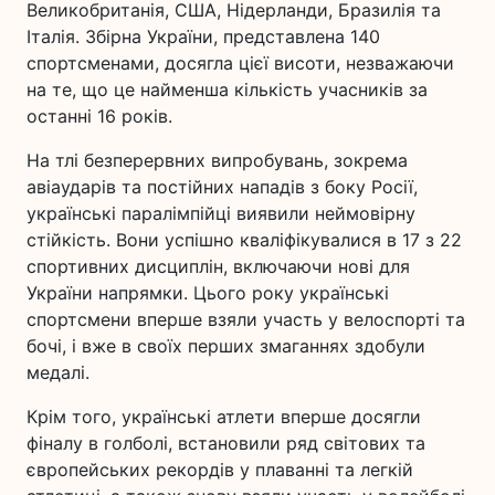
Великобританія, США, Нідерланди, Бразилія та
Італія. Збірна України, представлена 140
спортсменами, досягла цієї висоти, незважаючи
на те, що це найменша кількість учасників за
останні 16 років.
На тлі безперервних випробувань, зокрема
авіаударів та постійних нападів з боку Росії,
українські паралімпійці виявили неймовірну
стійкість. Вони успішно кваліфікувалися в 17 з 22
спортивних дисциплін, включаючи нові для
України напрямки. Цього року українські
спортсмени вперше взяли участь у велоспорті та
бочі, і вже в своїх перших змаганнях здобули
медалі.
Крім того, українські атлети вперше досягли
фіналу в голболі, встановили ряд світових та
європейських рекордів у плаванні та легкій