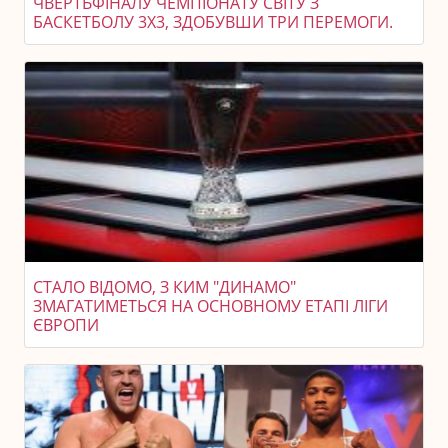
ЧВЕРТЬФІНАЛУ ЧЕМПІОНАТУ СВІТУ З
БАСКЕТБОЛУ 3X3, ЗДОБУВШИ ТРИ ПЕРЕМОГИ.
СТАЛО ВІДОМО, З КИМ "ДИНАМО"
ЗМАГАТИМЕТЬСЯ НА ОСНОВНОМУ ЕТАПІ ЛІГИ
ЄВРОПИ