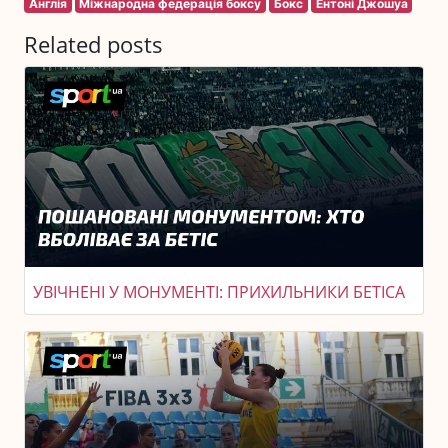
Англія
Міжнародна федерація боксу
Бокс
Ентоні Джошуа
Related posts
УВІЧНЕНІ У МОНУМЕНТІ: ПРИХИЛЬНИКИ БЕТІСА