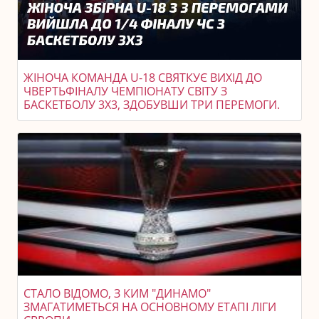
ЖІНОЧА КОМАНДА U-18 СВЯТКУЄ ВИХІД ДО
ЧВЕРТЬФІНАЛУ ЧЕМПІОНАТУ СВІТУ З
БАСКЕТБОЛУ 3X3, ЗДОБУВШИ ТРИ ПЕРЕМОГИ.
СТАЛО ВІДОМО, З КИМ "ДИНАМО"
ЗМАГАТИМЕТЬСЯ НА ОСНОВНОМУ ЕТАПІ ЛІГИ