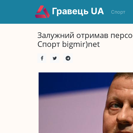
Гравець UA
Спорт
Залужний отримав персон
Спорт bigmir)net