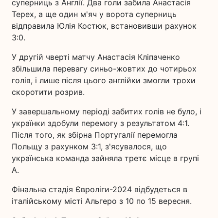
суперниць з Англії. Два голи забила Анастасія
Терех, а ще один м'яч у ворота суперниць
відправила Юлія Костюк, встановивши рахунок
3:0.
У другій чверті матчу Анастасія Кліпаченко
збільшила перевагу синьо-жовтих до чотирьох
голів, і лише після цього англійки змогли трохи
скоротити розрив.
У завершальному періоді забитих голів не було, і
українки здобули перемогу з результатом 4:1.
Після того, як збірна Португалії перемогла
Польщу з рахунком 3:1, з'ясувалося, що
українська команда зайняла третє місце в групі
А.
Фінальна стадія Євроліги-2024 відбудеться в
італійському місті Альгеро з 10 по 15 вересня.