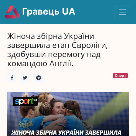
Гравець UA
Жіноча збірна України
завершила етап Євроліги,
здобувши перемогу над
командою Англії.
Спорт