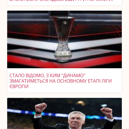
СТАЛО ВІДОМО, З КИМ "ДИНАМО"
ЗМАГАТИМЕТЬСЯ НА ОСНОВНОМУ ЕТАПІ ЛІГИ
ЄВРОПИ