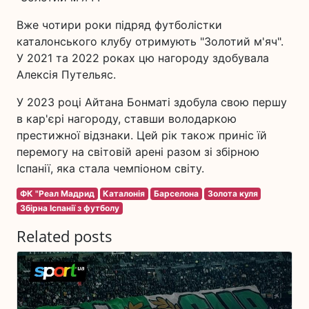
Вже чотири роки підряд футболістки
каталонського клубу отримують "Золотий м'яч".
У 2021 та 2022 роках цю нагороду здобувала
Алексія Путельяс.
У 2023 році Айтана Бонматі здобула свою першу
в кар'єрі нагороду, ставши володаркою
престижної відзнаки. Цей рік також приніс їй
перемогу на світовій арені разом зі збірною
Іспанії, яка стала чемпіоном світу.
ФК "Реал Мадрид
Каталонія
Барселона
Золота куля
Збірна Іспанії з футболу
Related posts