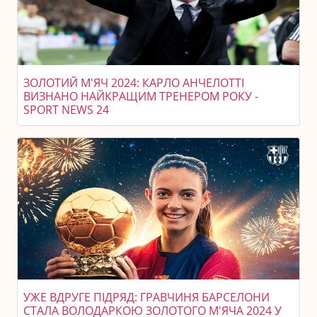
ЗОЛОТИЙ М'ЯЧ 2024: КАРЛО АНЧЕЛОТТІ
ВИЗНАНО НАЙКРАЩИМ ТРЕНЕРОМ РОКУ -
SPORT NEWS 24
УЖЕ ВДРУГЕ ПІДРЯД: ГРАВЧИНЯ БАРСЕЛОНИ
СТАЛА ВОЛОДАРКОЮ ЗОЛОТОГО М'ЯЧА 2024 У