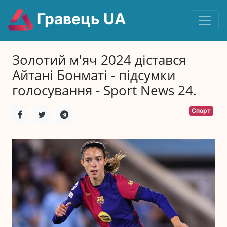
Гравець UA
Золотий м'яч 2024 дістався
Айтані Бонматі - підсумки
голосування - Sport News 24.
Спорт