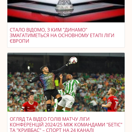
СТАЛО ВІДОМО, З КИМ "ДИНАМО"
ЗМАГАТИМЕТЬСЯ НА ОСНОВНОМУ ЕТАПІ ЛІГИ
ЄВРОПИ
ОГЛЯД ТА ВІДЕО ГОЛІВ МАТЧУ ЛІГИ
КОНФЕРЕНЦІЙ 2024/25 МІЖ КОМАНДАМИ "БЕТІС"
ТА "КРИВБАС" – СПОРТ НА 24 КАНАЛІ