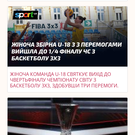
ЖІНОЧА КОМАНДА U-18 СВЯТКУЄ ВИХІД ДО
ЧВЕРТЬФІНАЛУ ЧЕМПІОНАТУ СВІТУ З
БАСКЕТБОЛУ 3X3, ЗДОБУВШИ ТРИ ПЕРЕМОГИ.