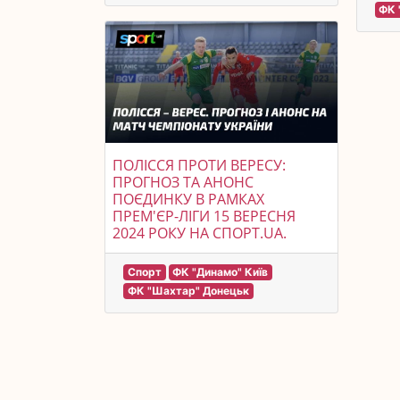
ФК 
ПОЛІССЯ ПРОТИ ВЕРЕСУ:
ПРОГНОЗ ТА АНОНС
ПОЄДИНКУ В РАМКАХ
ПРЕМ'ЄР-ЛІГИ 15 ВЕРЕСНЯ
2024 РОКУ НА СПОРТ.UA.
Спорт
ФК "Динамо" Київ
ФК "Шахтар" Донецьк