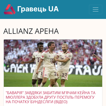
Гравець UA
ALLIANZ АРЕНА
"БАВАРІЯ" ЗАВДЯКИ ЗАБИТИМ М'ЯЧАМ КЕЙНА ТА
МЮЛЛЕРА ЗДОБУЛА ДРУГУ ПОСПІЛЬ ПЕРЕМОГУ
НА ПОЧАТКУ БУНДЕСЛІГИ (ВІДЕО)