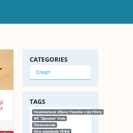
CATEGORIES
Спорт
TAGS
ІЙ
Й
Національна збірна України з футболу
ФК "Динамо" Київ
Півзахисник
Ліга чемпіонів УЄФА