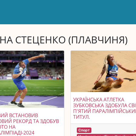
НА СТЕЦЕНКО (ПЛАВЧИНЯ)
УКРАЇНСЬКА АТЛЕТКА
ЗУБКОВСЬКА ЗДОБУЛА СВ
П'ЯТИЙ ПАРАЛІМПІЙСЬКИ
ВИЙ ВСТАНОВИВ
ТИТУЛ.
ОВИЙ РЕКОРД ТА ЗДОБУВ
ОТО НА
Спорт
ЛІМПІАДІ-2024