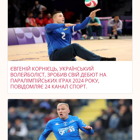
ЄВГЕНІЙ КОРНІЄЦЬ, УКРАЇНСЬКИЙ
ВОЛЕЙБОЛІСТ, ЗРОБИВ СВІЙ ДЕБЮТ НА
ПАРАЛІМПІЙСЬКИХ ІГРАХ 2024 РОКУ,
ПОВІДОМЛЯЄ 24 КАНАЛ СПОРТ.