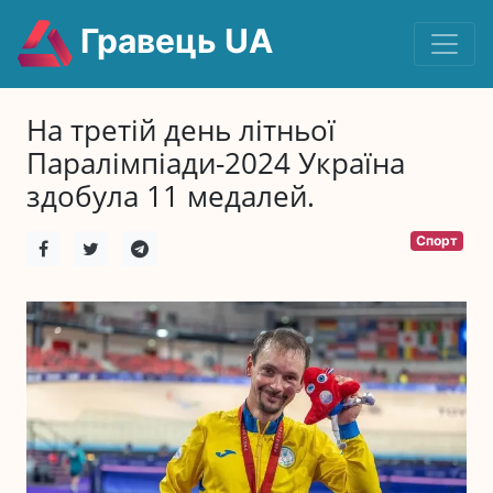
Гравець UA
На третій день літньої
Паралімпіади-2024 Україна
здобула 11 медалей.
Спорт