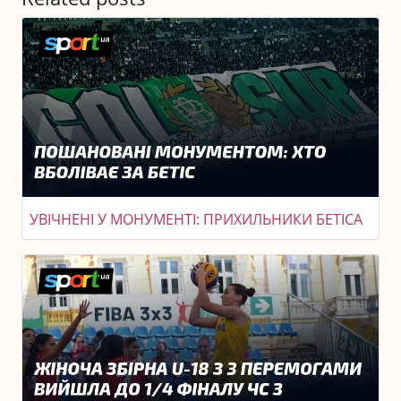
УВІЧНЕНІ У МОНУМЕНТІ: ПРИХИЛЬНИКИ БЕТІСА