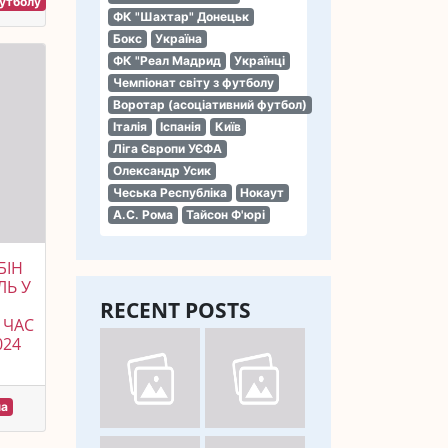
футболу
ФК "Шахтар" Донецьк
Бокс
Україна
ФК "Реал Мадрид
Українці
Чемпіонат світу з футболу
Воротар (асоціативний футбол)
Італія
Іспанія
Київ
Ліга Європи УЄФА
Олександр Усик
Чеська Республіка
Нокаут
А.С. Рома
Тайсон Ф'юрі
БІН
ЛЬ У
RECENT POSTS
 ЧАС
024
на