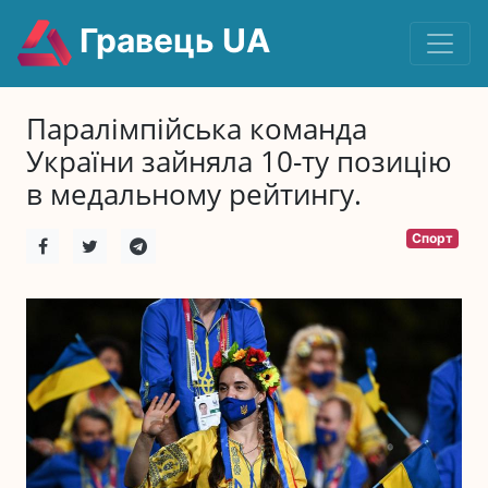
Гравець UA
Паралімпійська команда
України зайняла 10-ту позицію
в медальному рейтингу.
Спорт