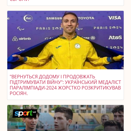
"ВЕРНУТЬСЯ ДОДОМУ І ПРОДОВЖАТЬ
ПІДТРИМУВАТИ ВІЙНУ": УКРАЇНСЬКИЙ МЕДАЛІСТ
ПАРАЛІМПІАДИ-2024 ЖОРСТКО РОЗКРИТИКУВАВ
РОСІЯН.