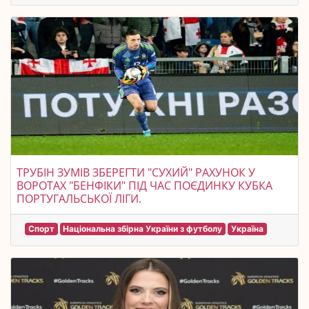
ТРУБІН ЗУМІВ ЗБЕРЕГТИ "СУХИЙ" РАХУНОК У
ВОРОТАХ "БЕНФІКИ" ПІД ЧАС ПОЄДИНКУ КУБКА
ПОРТУГАЛЬСЬКОЇ ЛІГИ.
Спорт
Національна збірна України з футболу
Україна