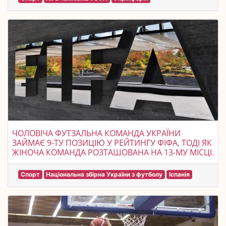
ЧОЛОВІЧА ФУТЗАЛЬНА КОМАНДА УКРАЇНИ
ЗАЙМАЄ 9-ТУ ПОЗИЦІЮ У РЕЙТИНГУ ФІФА, ТОДІ ЯК
ЖІНОЧА КОМАНДА РОЗТАШОВАНА НА 13-МУ МІСЦІ.
Спорт
Національна збірна України з футболу
Іспанія