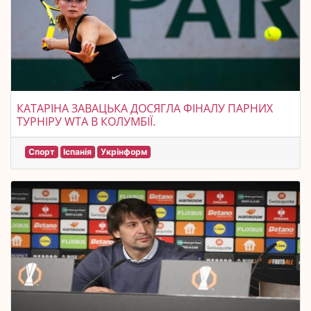
КАТАРІНА ЗАВАЦЬКА ДОСЯГЛА ФІНАЛУ ПАРНИХ
ТУРНІРУ WTA В КОЛУМБІЇ.
Спорт
Іспанія
Укрінформ