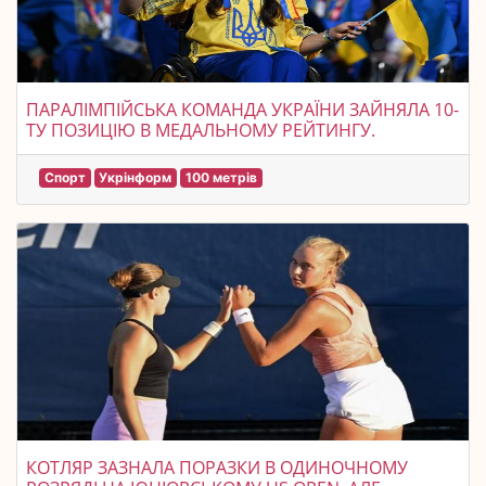
ПАРАЛІМПІЙСЬКА КОМАНДА УКРАЇНИ ЗАЙНЯЛА 10-
ТУ ПОЗИЦІЮ В МЕДАЛЬНОМУ РЕЙТИНГУ.
Спорт
Укрінформ
100 метрів
КОТЛЯР ЗАЗНАЛА ПОРАЗКИ В ОДИНОЧНОМУ