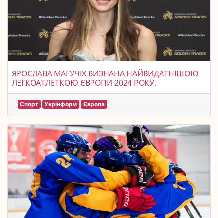
ЯРОСЛАВА МАГУЧІХ ВИЗНАНА НАЙВИДАТНІШОЮ
ЛЕГКОАТЛЕТКОЮ ЄВРОПИ 2024 РОКУ.
Спорт
Укрінформ
Європа