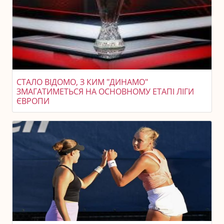
СТАЛО ВІДОМО, З КИМ "ДИНАМО"
ЗМАГАТИМЕТЬСЯ НА ОСНОВНОМУ ЕТАПІ ЛІГИ
ЄВРОПИ