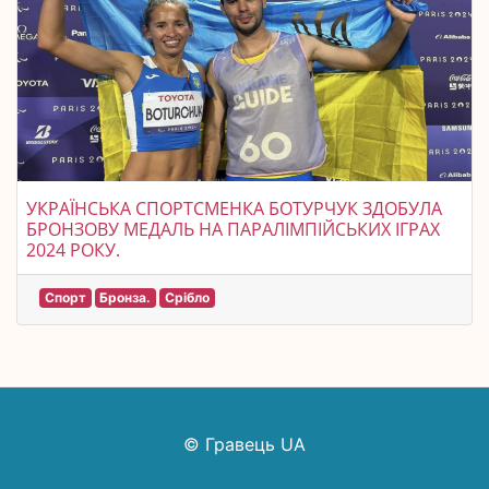
УКРАЇНСЬКА СПОРТСМЕНКА БОТУРЧУК ЗДОБУЛА
БРОНЗОВУ МЕДАЛЬ НА ПАРАЛІМПІЙСЬКИХ ІГРАХ
2024 РОКУ.
Спорт
Бронза.
Срібло
© Гравець UA