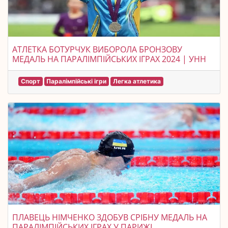
АТЛЕТКА БОТУРЧУК ВИБОРОЛА БРОНЗОВУ
МЕДАЛЬ НА ПАРАЛІМПІЙСЬКИХ ІГРАХ 2024 | УНН
Спорт
Паралімпійські ігри
Легка атлетика
ПЛАВЕЦЬ НІМЧЕНКО ЗДОБУВ СРІБНУ МЕДАЛЬ НА
ПАРАЛІМПІЙСЬКИХ ІГРАХ У ПАРИЖІ.