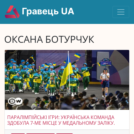
Гравець UA
ОКСАНА БОТУРЧУК
ПАРАЛІМПІЙСЬКІ ІГРИ: УКРАЇНСЬКА КОМАНДА
ЗДОБУЛА 7-МЕ МІСЦЕ У МЕДАЛЬНОМУ ЗАЛІКУ.