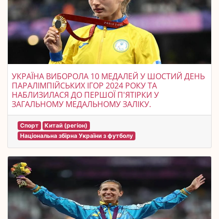
УКРАЇНА ВИБОРОЛА 10 МЕДАЛЕЙ У ШОСТИЙ ДЕНЬ
ПАРАЛІМПІЙСЬКИХ ІГОР 2024 РОКУ ТА
НАБЛИЗИЛАСЯ ДО ПЕРШОЇ П'ЯТІРКИ У
ЗАГАЛЬНОМУ МЕДАЛЬНОМУ ЗАЛІКУ.
Спорт
Китай (регіон)
Національна збірна України з футболу