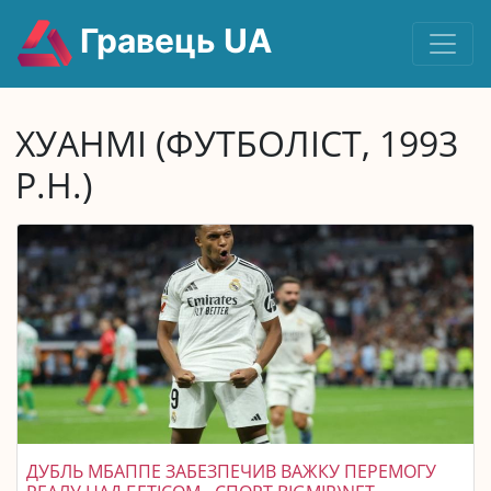
Гравець UA
ХУАНМІ (ФУТБОЛІСТ, 1993
Р.Н.)
ДУБЛЬ МБАППЕ ЗАБЕЗПЕЧИВ ВАЖКУ ПЕРЕМОГУ