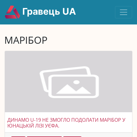
Гравець UA
МАРІБОР
ДИНАМО U-19 НЕ ЗМОГЛО ПОДОЛАТИ МАРІБОР У
ЮНАЦЬКІЙ ЛІЗІ УЄФА.