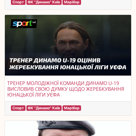
Спорт
ФК "Динамо" Київ
Марібор
ТРЕНЕР МОЛОДІЖНОЇ КОМАНДИ ДИНАМО U-19
ВИСЛОВИВ СВОЮ ДУМКУ ЩОДО ЖЕРЕБКУВАННЯ
ЮНАЦЬКОЇ ЛІГИ УЄФА
Спорт
ФК "Динамо" Київ
Марібор