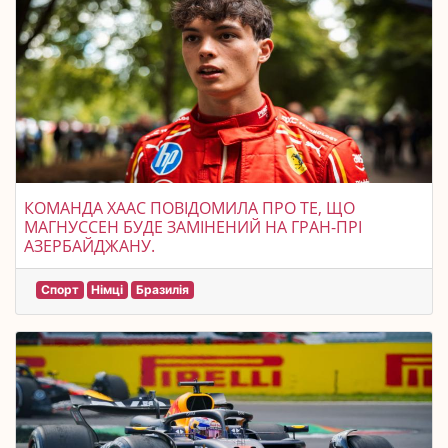
КОМАНДА ХААС ПОВІДОМИЛА ПРО ТЕ, ЩО
МАГНУССЕН БУДЕ ЗАМІНЕНИЙ НА ГРАН-ПРІ
АЗЕРБАЙДЖАНУ.
Спорт
Німці
Бразилія