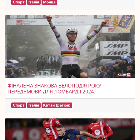
Спорт
Італія
Монца
ФІНАЛЬНА ЗНАКОВА ВЕЛОПОДІЯ РОКУ.
ПЕРЕДУМОВИ ДЛЯ ЛОМБАРДІЇ-2024.
Спорт
Італія
Китай (регіон)