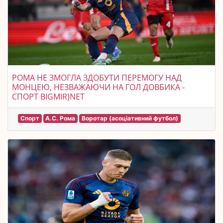
РОМА НЕ ЗМОГЛА ЗДОБУТИ ПЕРЕМОГУ НАД
МОНЦЕЮ, НЕЗВАЖАЮЧИ НА ГОЛ ДОВБИКА -
СПОРТ BIGMIR)NET
Спорт
А.С. Рома
Воротар (асоціативний футбол)