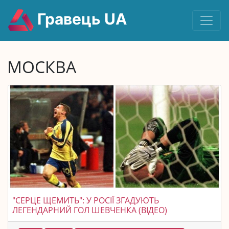
Гравець UA
МОСКВА
"СЕРЦЕ ЩЕМИТЬ": У РОСІЇ ЗГАДУЮТЬ
ЛЕГЕНДАРНИЙ ГОЛ ШЕВЧЕНКА (ВІДЕО)