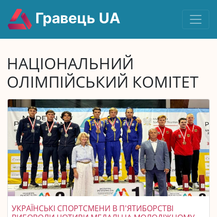
Гравець UA
НАЦІОНАЛЬНИЙ
ОЛІМПІЙСЬКИЙ КОМІТЕТ
УКРАЇНСЬКІ СПОРТСМЕНИ В П'ЯТИБОРСТВІ