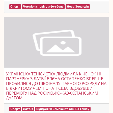
Спорт
Чемпіонат світу з футболу
Нова Зеландія
УКРАЇНСЬКА ТЕНІСИСТКА ЛЮДМИЛА КІЧЕНОК І ЇЇ
ПАРТНЕРКА З ЛАТВІЇ ЄЛЄНА ОСТАПЕНКО ВПЕРШЕ
ПРОБИЛИСЯ ДО ПІВФІНАЛУ ПАРНОГО РОЗРЯДУ НА
ВІДКРИТОМУ ЧЕМПІОНАТІ США, ЗДОБУВШИ
ПЕРЕМОГУ НАД РОСІЙСЬКО-КАЗАХСТАНСЬКИМ
ДУЕТОМ.
Спорт
Латвія
Відкритий чемпіонат США з тенісу