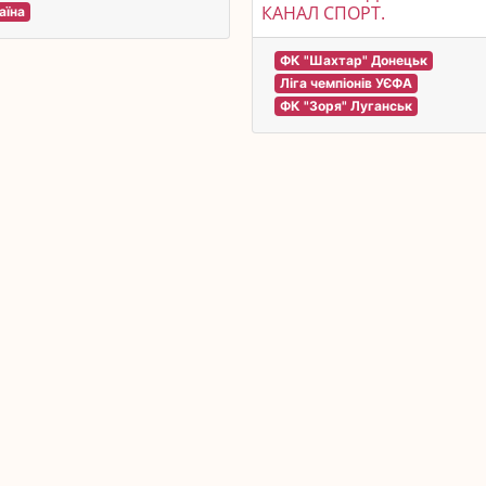
КАНАЛ СПОРТ.
аїна
ФК "Шахтар" Донецьк
Ліга чемпіонів УЄФА
ФК "Зоря" Луганськ