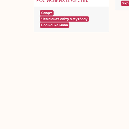
РОСІЙСЬКИХ ШАХІСТІВ.
Укр
Спорт
Чемпіонат світу з футболу
Російська мова