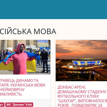
СІЙСЬКА МОВА
ГРАВЕЦЬ ДИНАМО ТА
АРЯ: УКРАЇНСЬКА МОВА
ДОНБАС-АРЕНІ,
 НЕЙМОВІРНУ
ДОМАШНЬОМУ СТАДІОНУ
АБЛИВІСТЬ.
ФУТБОЛЬНОГО КЛУБУ
"ШАХТАР", ВИПОВНИЛОСЯ
РОКІВ - ПОВІДОМЛЯЄ 24
рт
ФК "Динамо" Київ