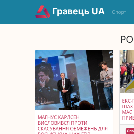
Гравець UA
Спорт
РО
ЕКС-
ШАХТ
МАЄ
МАГНУС КАРЛСЕН
ПРИВ
ВИСЛОВИВСЯ ПРОТИ
СКАСУВАННЯ ОБМЕЖЕНЬ ДЛЯ
Спо