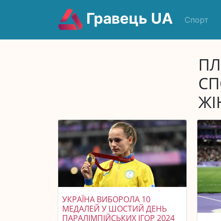
Гравець UA
Спорт
ПЛ
СП
ЖІ
УКРАЇНА ВИБОРОЛА 10
МЕДАЛЕЙ У ШОСТИЙ ДЕНЬ
ПАРАЛІМПІЙСЬКИХ ІГОР 2024