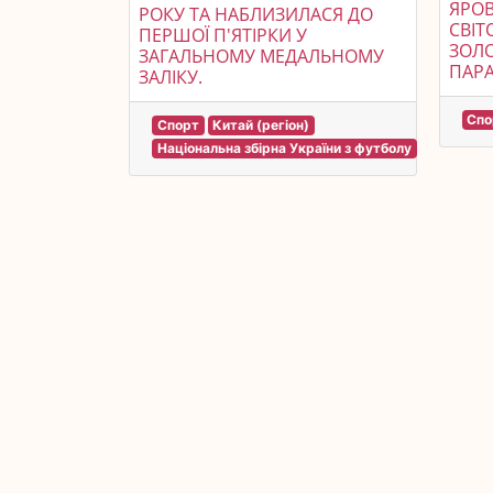
ЯРО
РОКУ ТА НАБЛИЗИЛАСЯ ДО
СВІТ
ПЕРШОЇ П'ЯТІРКИ У
ЗОЛ
ЗАГАЛЬНОМУ МЕДАЛЬНОМУ
ПАРА
ЗАЛІКУ.
Спо
Спорт
Китай (регіон)
Національна збірна України з футболу