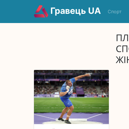
Гравець UA
Спорт
ПЛ
СП
ЖІ