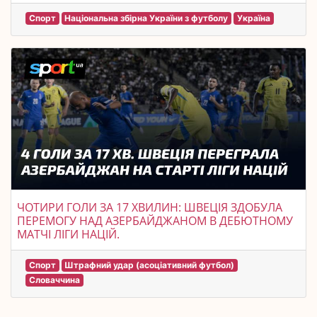
Спорт
Національна збірна України з футболу
Україна
ЧОТИРИ ГОЛИ ЗА 17 ХВИЛИН: ШВЕЦІЯ ЗДОБУЛА
ПЕРЕМОГУ НАД АЗЕРБАЙДЖАНОМ В ДЕБЮТНОМУ
МАТЧІ ЛІГИ НАЦІЙ.
Спорт
Штрафний удар (асоціативний футбол)
Словаччина