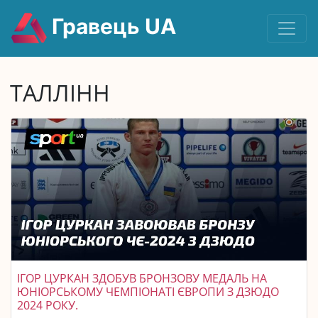
Гравець UA
ТАЛЛІНН
ІГОР ЦУРКАН ЗДОБУВ БРОНЗОВУ МЕДАЛЬ НА
ЮНІОРСЬКОМУ ЧЕМПІОНАТІ ЄВРОПИ З ДЗЮДО
2024 РОКУ.