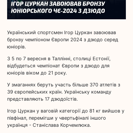
Український спортсмен Ігор Цуркан завоював
бронзу чемпіоном Європи 2024 з дзюдо серед
юніорів.
З 5 по 7 вересня в Таллінні, столиці Естонії,
відбудеться чемпіонат Європи з дзюдо для
юніорів віком до 21 року.
У змаганнях беруть участь більше 370 атлетів з
39 європейських країн. Українську команду
представляють 17 дзюдоїстів.
Ігор Цуркан у ваговій категорії до 81 кг вийшов у
півфінал, перемігши у чвертьфіналі іншого
українця - Станіслава Корчемлюка.