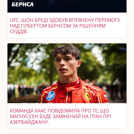
UFC. ШОН БРЕДІ ЗДОБУВ ВПЕВНЕНУ ПЕРЕМОГУ
НАД ГІЛБЕРТОМ БЕРНСОМ ЗА РІШЕННЯМ
СУДДІВ.
КОМАНДА ХААС ПОВІДОМИЛА ПРО ТЕ, ЩО
МАГНУССЕН БУДЕ ЗАМІНЕНИЙ НА ГРАН-ПРІ
АЗЕРБАЙДЖАНУ.