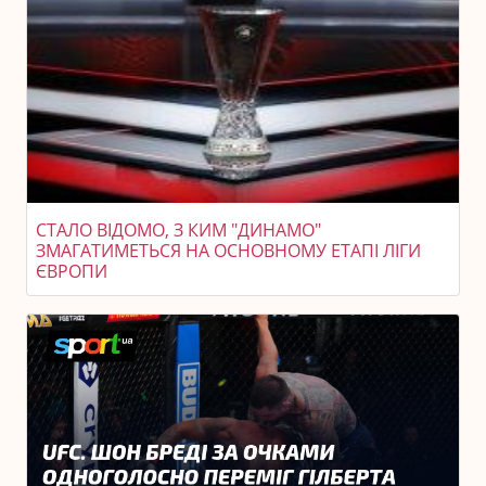
СТАЛО ВІДОМО, З КИМ "ДИНАМО"
ЗМАГАТИМЕТЬСЯ НА ОСНОВНОМУ ЕТАПІ ЛІГИ
ЄВРОПИ