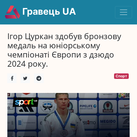
Гравець UA
Ігор Цуркан здобув бронзову
медаль на юніорському
чемпіонаті Європи з дзюдо
2024 року.
Спорт