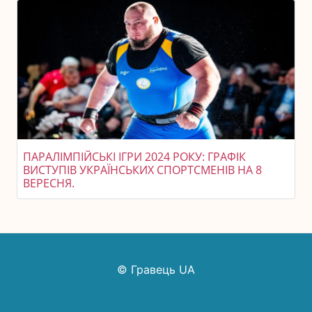
ПАРАЛІМПІЙСЬКІ ІГРИ 2024 РОКУ: ГРАФІК
ВИСТУПІВ УКРАЇНСЬКИХ СПОРТСМЕНІВ НА 8
ВЕРЕСНЯ.
© Гравець UA