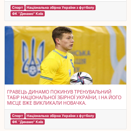
Спорт
Національна збірна України з футболу
ФК "Динамо" Київ
ГРАВЕЦЬ ДИНАМО ПОКИНУВ ТРЕНУВАЛЬНИЙ
ТАБІР НАЦІОНАЛЬНОЇ ЗБІРНОЇ УКРАЇНИ, І НА ЙОГО
МІСЦЕ ВЖЕ ВИКЛИКАЛИ НОВАЧКА.
Спорт
Національна збірна України з футболу
ФК "Динамо" Київ