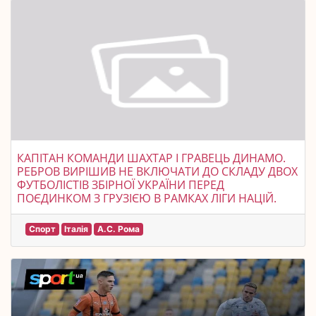
КАПІТАН КОМАНДИ ШАХТАР І ГРАВЕЦЬ ДИНАМО.
РЕБРОВ ВИРІШИВ НЕ ВКЛЮЧАТИ ДО СКЛАДУ ДВОХ
ФУТБОЛІСТІВ ЗБІРНОЇ УКРАЇНИ ПЕРЕД
ПОЄДИНКОМ З ГРУЗІЄЮ В РАМКАХ ЛІГИ НАЦІЙ.
Спорт
Італія
А.С. Рома