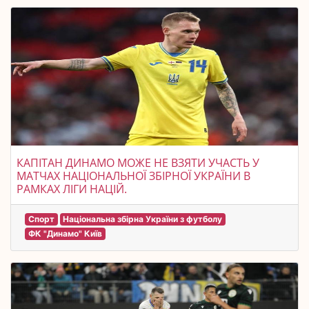
КАПІТАН ДИНАМО МОЖЕ НЕ ВЗЯТИ УЧАСТЬ У
МАТЧАХ НАЦІОНАЛЬНОЇ ЗБІРНОЇ УКРАЇНИ В
РАМКАХ ЛІГИ НАЦІЙ.
Спорт
Національна збірна України з футболу
ФК "Динамо" Київ