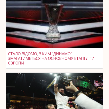
СТАЛО ВІДОМО, З КИМ "ДИНАМО"
ЗМАГАТИМЕТЬСЯ НА ОСНОВНОМУ ЕТАПІ ЛІГИ
ЄВРОПИ