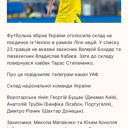
Футбольна збірна України оголосила склад на
поєдинок із Чехією в рамках Ліги націй. У списку
23 гравців не вказані захисник Валерій Бондар та
півзахисник Владислав Кабаєв. Зате до складу
повернувся хавбек Тарас Степаненко.
Про це повідомляє телеграм-канал УАФ.
Склад національної команди України
Воротарська лінія: Георгій Бущан (Динамо Київ),
Анатолій Трубін (Бенфіка Лісабон, Португалія),
Дмитро Різник (Шахтар Донецьк).
Захисники: Микола Матвієнко та Юхим Конопля