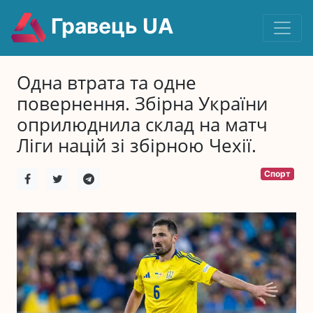
Гравець UA
Одна втрата та одне
повернення. Збірна України
оприлюднила склад на матч
Ліги націй зі збірною Чехії.
Спорт