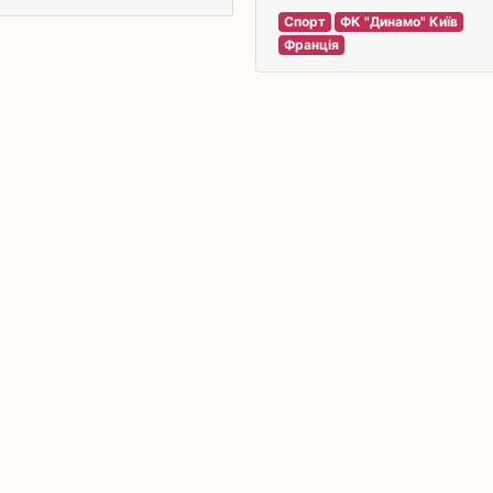
Спорт
ФК "Динамо" Київ
Франція