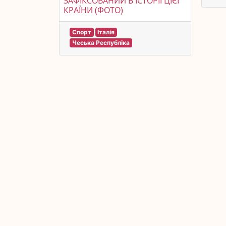
ЗАФІКСОВАНИЙ В ІСТОРІЇ ЦІЄЇ
КРАЇНИ (ФОТО)
Спорт
Італія
Чеська Республіка