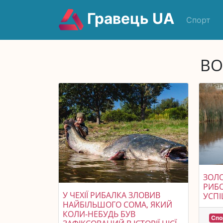
Гравець UA
Спорт
ВО
ЗОЛО
РИБО
У ЧЕХІЇ РИБАЛКА ЗЛОВИВ
УСП
НАЙБІЛЬШОГО СОМА, ЯКИЙ
КОЛИ-НЕБУДЬ БУВ
Спо