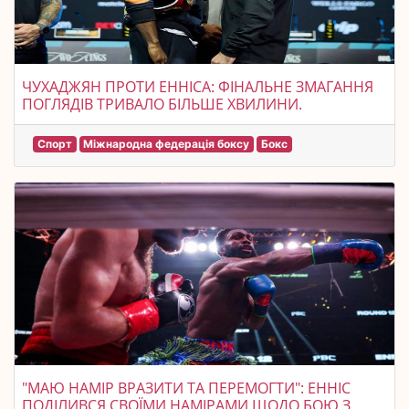
ЧУХАДЖЯН ПРОТИ ЕННІСА: ФІНАЛЬНЕ ЗМАГАННЯ
ПОГЛЯДІВ ТРИВАЛО БІЛЬШЕ ХВИЛИНИ.
Спорт
Міжнародна федерація боксу
Бокс
"МАЮ НАМІР ВРАЗИТИ ТА ПЕРЕМОГТИ": ЕННІС
ПОДІЛИВСЯ СВОЇМИ НАМІРАМИ ЩОДО БОЮ З