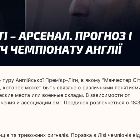
 туру Англійської Прем'єр-Ліги, в якому "Манчестер Сіт
е, которое может быть связано с различными понятиям
ские места или военные склады. В зависимости от
чения и ассоциации.ом". Поєдинок розпочнеться о 18:3
ів та тривожних сигналів. Поразка в Лізі чемпіонів від