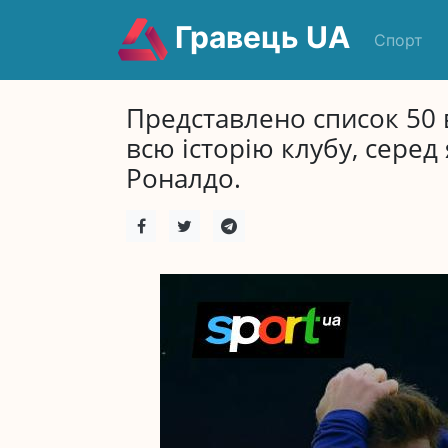
Гравець UA
Спорт
Представлено список 50 
всю історію клубу, серед
Роналдо.