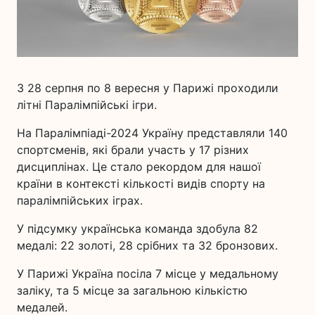
З 28 серпня по 8 вересня у Парижі проходили
літні Паралімпійські ігри.
На Паралімпіаді-2024 Україну представляли 140
спортсменів, які брали участь у 17 різних
дисциплінах. Це стало рекордом для нашої
країни в контексті кількості видів спорту на
паралімпійських іграх.
У підсумку українська команда здобула 82
медалі: 22 золоті, 28 срібних та 32 бронзових.
У Парижі Україна посіла 7 місце у медальному
заліку, та 5 місце за загальною кількістю
медалей.