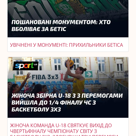
УВІЧНЕНІ У МОНУМЕНТІ: ПРИХИЛЬНИКИ БЕТІСА
ЖІНОЧА КОМАНДА U-18 СВЯТКУЄ ВИХІД ДО
ЧВЕРТЬФІНАЛУ ЧЕМПІОНАТУ СВІТУ З