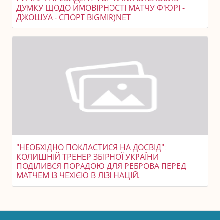
ДУМКУ ЩОДО ЙМОВІРНОСТІ МАТЧУ Ф'ЮРІ -
ДЖОШУА - СПОРТ BIGMIR)NET
"НЕОБХІДНО ПОКЛАСТИСЯ НА ДОСВІД":
КОЛИШНІЙ ТРЕНЕР ЗБІРНОЇ УКРАЇНИ
ПОДІЛИВСЯ ПОРАДОЮ ДЛЯ РЕБРОВА ПЕРЕД
МАТЧЕМ ІЗ ЧЕХІЄЮ В ЛІЗІ НАЦІЙ.