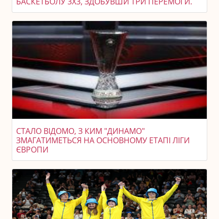
БАСКЕТБОЛУ 3X3, ЗДОБУВШИ ТРИ ПЕРЕМОГИ.
СТАЛО ВІДОМО, З КИМ "ДИНАМО"
ЗМАГАТИМЕТЬСЯ НА ОСНОВНОМУ ЕТАПІ ЛІГИ
ЄВРОПИ