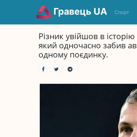
Гравець UA
Спорт
Різник увійшов в історію 
який одночасно забив авт
одному поєдинку.