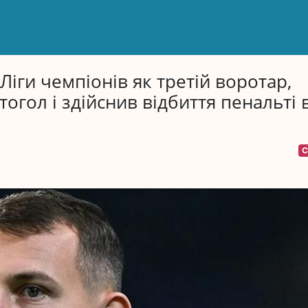
Ліги чемпіонів як третій воротар,
огол і здійснив відбиття пенальті 
С