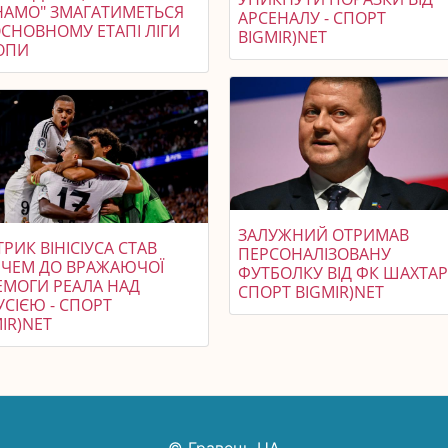
НАМО" ЗМАГАТИМЕТЬСЯ
АРСЕНАЛУ - СПОРТ
ОСНОВНОМУ ЕТАПІ ЛІГИ
BIGMIR)NET
ОПИ
ЗАЛУЖНИЙ ОТРИМАВ
ТРИК ВІНІСІУСА СТАВ
ПЕРСОНАЛІЗОВАНУ
ЧЕМ ДО ВРАЖАЮЧОЇ
ФУТБОЛКУ ВІД ФК ШАХТАР
ЕМОГИ РЕАЛА НАД
СПОРТ BIGMIR)NET
СІЄЮ - СПОРТ
IR)NET