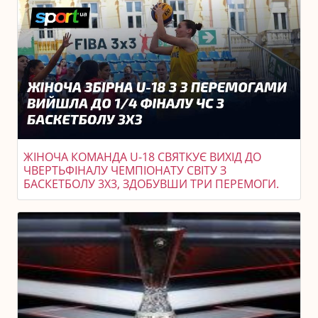
ЖІНОЧА КОМАНДА U-18 СВЯТКУЄ ВИХІД ДО
ЧВЕРТЬФІНАЛУ ЧЕМПІОНАТУ СВІТУ З
БАСКЕТБОЛУ 3X3, ЗДОБУВШИ ТРИ ПЕРЕМОГИ.