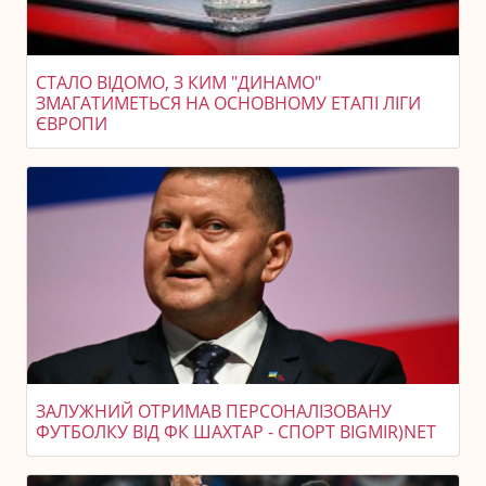
СТАЛО ВІДОМО, З КИМ "ДИНАМО"
ЗМАГАТИМЕТЬСЯ НА ОСНОВНОМУ ЕТАПІ ЛІГИ
ЄВРОПИ
ЗАЛУЖНИЙ ОТРИМАВ ПЕРСОНАЛІЗОВАНУ
ФУТБОЛКУ ВІД ФК ШАХТАР - СПОРТ BIGMIR)NET