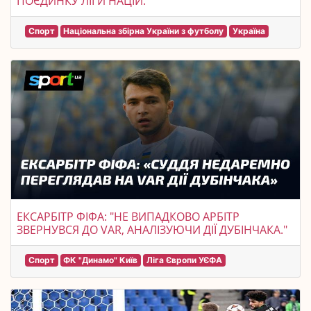
ПОЄДИНКУ ЛІГИ НАЦІЙ.
Спорт
Національна збірна України з футболу
Україна
ЕКСАРБІТР ФІФА: "НЕ ВИПАДКОВО АРБІТР
ЗВЕРНУВСЯ ДО VAR, АНАЛІЗУЮЧИ ДІЇ ДУБІНЧАКА."
Спорт
ФК "Динамо" Київ
Ліга Європи УЄФА