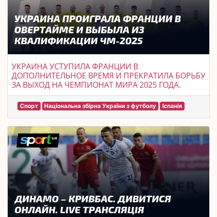
УКРАИНА УСТУПИЛА ФРАНЦИИ В
ДОПОЛНИТЕЛЬНОЕ ВРЕМЯ И ПРЕКРАТИЛА БОРЬБУ
ЗА ВЫХОД НА ЧЕМПИОНАТ МИРА 2025 ГОДА.
Спорт
Національна збірна України з футболу
Іспанія