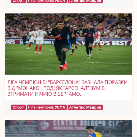
Спорт
Ліга чемпіонів УЄФА
Атлетіко Мадрид
ЛІГА ЧЕМПІОНІВ: "БАРСЕЛОНА" ЗАЗНАЛА ПОРАЗКИ
ВІД "МОНАКО", ТОДІ ЯК "АРСЕНАЛ" ЗУМІВ
ВТРИМАТИ НІЧИЮ В БЕРГАМО.
Спорт
Ліга чемпіонів УЄФА
Атлетіко Мадрид