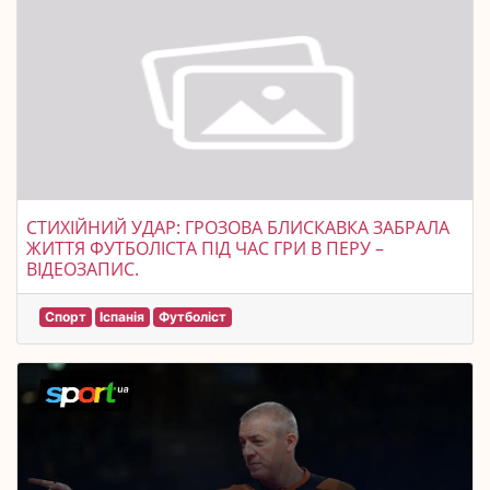
СТИХІЙНИЙ УДАР: ГРОЗОВА БЛИСКАВКА ЗАБРАЛА
ЖИТТЯ ФУТБОЛІСТА ПІД ЧАС ГРИ В ПЕРУ –
ВІДЕОЗАПИС.
Спорт
Іспанія
Футболіст