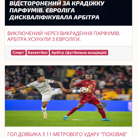
ВИКЛЮЧЕНИЙ ЧЕРЕЗ ВИКРАДЕННЯ ПАРФУМІВ.
АРБІТРА УСУНУЛИ З ЄВРОЛІГИ.
Спорт
Баскетбол
Арбітр (футбольна асоціація)
ГОЛ ДОВБИКА З 11-МЕТРОВОГО УДАРУ "ПОХОВАВ"