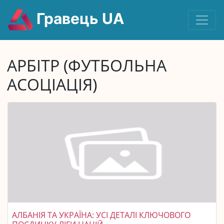
Гравець UA
АРБІТР (ФУТБОЛЬНА
АСОЦІАЦІЯ)
АЛБАНІЯ ТА УКРАЇНА: УСІ ДЕТАЛІ КЛЮЧОВОГО