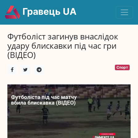
Гравець UA
Футболіст загинув внаслідок
удару блискавки під час гри
(ВІДЕО)
Спорт