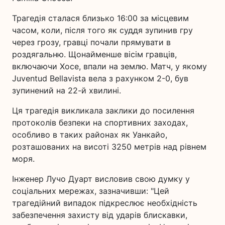
Трагедія сталася близько 16:00 за місцевим
часом, коли, після того як суддя зупинив гру
через грозу, гравці почали прямувати в
роздягальню. Щонайменше вісім гравців,
включаючи Хосе, впали на землю. Матч, у якому
Juventud Bellavista вела з рахунком 2-0, був
зупинений на 22-й хвилині.
Ця трагедія викликала заклики до посилення
протоколів безпеки на спортивних заходах,
особливо в таких районах як Уанкайо,
розташованих на висоті 3250 метрів над рівнем
моря.
Інженер Лучо Дуарт висловив свою думку у
соціальних мережах, зазначивши: "Цей
трагедійний випадок підкреслює необхідність
забезпечення захисту від ударів блискавки,