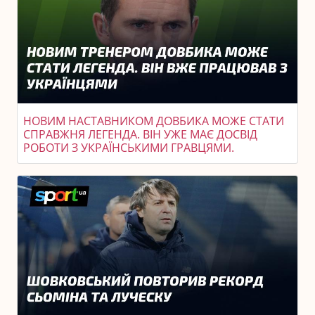
НОВИМ НАСТАВНИКОМ ДОВБИКА МОЖЕ СТАТИ
СПРАВЖНЯ ЛЕГЕНДА. ВІН УЖЕ МАЄ ДОСВІД
РОБОТИ З УКРАЇНСЬКИМИ ГРАВЦЯМИ.