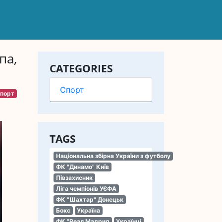
па,
CATEGORIES
Спорт
порт
TAGS
Національна збірна України з футболу
ФК "Динамо" Київ
Півзахисник
Ліга чемпіонів УЄФА
ФК "Шахтар" Донецьк
Бокс
Україна
ФК "Реал Мадрид
Українці