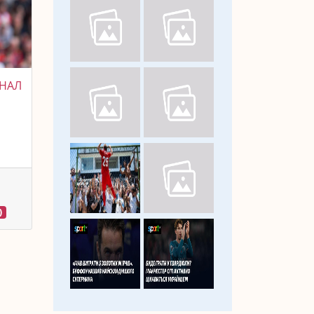
ЕНАЛ
)