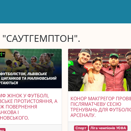
 "САУТГЕМПТОН".
МФ ЖІНОК У ФУТБОЛІ,
КОНОР МАКГРЕГОР ПРОВІ
ВСЬКЕ ПРОТИСТОЯННЯ, А
ПІСЛЯМАТЧЕВУ СЕСІЮ
ОЖ ПОВЕРНЕННЯ
ТРЕНУВАНЬ ДЛЯ ФУТБОЛІС
НКОВА І
АРСЕНАЛУ.
НОВСЬКОГО.
Спорт
Ліга чемпіонів УЄФА
рт