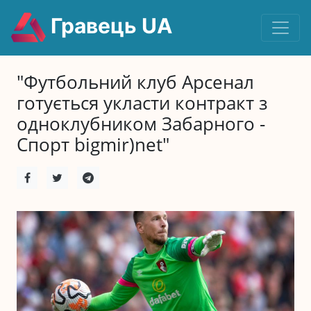
Гравець UA
"Футбольний клуб Арсенал
готується укласти контракт з
одноклубником Забарного -
Спорт bigmir)net"