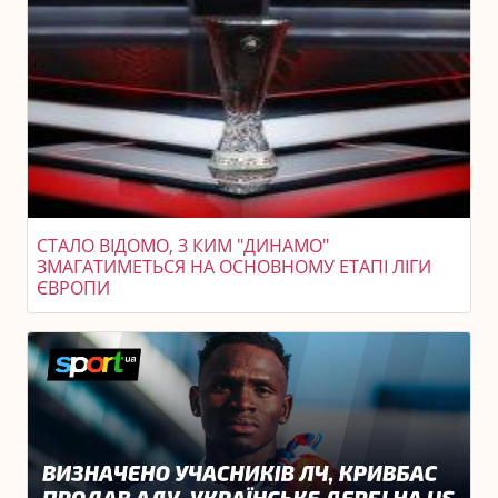
СТАЛО ВІДОМО, З КИМ "ДИНАМО"
ЗМАГАТИМЕТЬСЯ НА ОСНОВНОМУ ЕТАПІ ЛІГИ
ЄВРОПИ