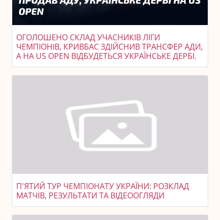
ОГОЛОШЕНО СКЛАД УЧАСНИКІВ ЛІГИ
ЧЕМПІОНІВ, КРИВБАС ЗДІЙСНИВ ТРАНСФЕР АДИ,
А НА US OPEN ВІДБУДЕТЬСЯ УКРАЇНСЬКЕ ДЕРБІ.
П'ЯТИЙ ТУР ЧЕМПІОНАТУ УКРАЇНИ: РОЗКЛАД
МАТЧІВ, РЕЗУЛЬТАТИ ТА ВІДЕООГЛЯДИ