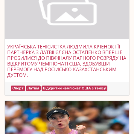
УКРАЇНСЬКА ТЕНІСИСТКА ЛЮДМИЛА КІЧЕНОК І ЇЇ
ПАРТНЕРКА З ЛАТВІЇ ЄЛЄНА ОСТАПЕНКО ВПЕРШЕ
ПРОБИЛИСЯ ДО ПІВФІНАЛУ ПАРНОГО РОЗРЯДУ НА
ВІДКРИТОМУ ЧЕМПІОНАТІ США, ЗДОБУВШИ
ПЕРЕМОГУ НАД РОСІЙСЬКО-КАЗАХСТАНСЬКИМ
ДУЕТОМ.
Спорт
Латвія
Відкритий чемпіонат США з тенісу