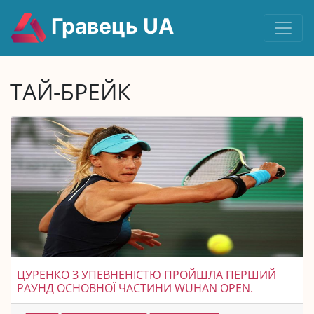
Гравець UA
ТАЙ-БРЕЙК
ЦУРЕНКО З УПЕВНЕНІСТЮ ПРОЙШЛА ПЕРШИЙ
РАУНД ОСНОВНОЇ ЧАСТИНИ WUHAN OPEN.