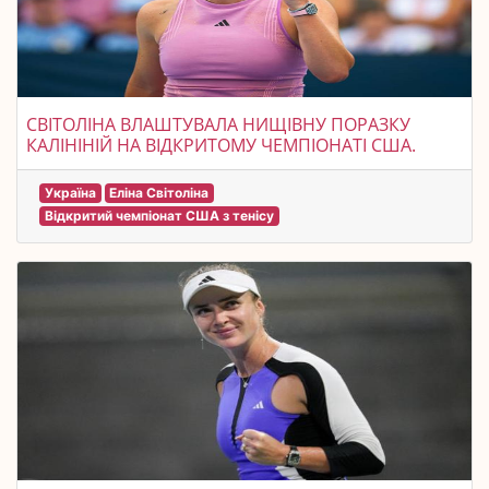
СВІТОЛІНА ВЛАШТУВАЛА НИЩІВНУ ПОРАЗКУ
КАЛІНІНІЙ НА ВІДКРИТОМУ ЧЕМПІОНАТІ США.
Україна
Еліна Світоліна
Відкритий чемпіонат США з тенісу