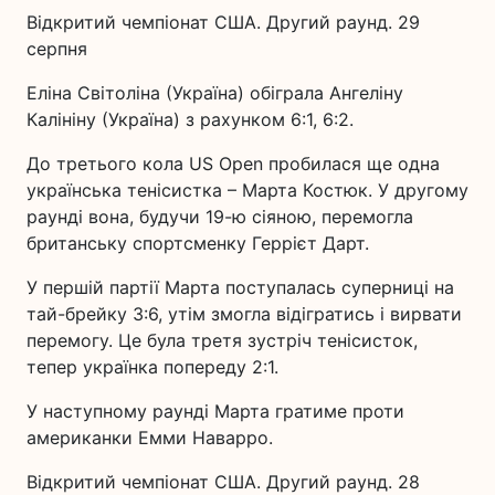
Відкритий чемпіонат США. Другий раунд. 29
серпня
Еліна Світоліна (Україна) обіграла Ангеліну
Калініну (Україна) з рахунком 6:1, 6:2.
До третього кола US Open пробилася ще одна
українська тенісистка – Марта Костюк. У другому
раунді вона, будучи 19-ю сіяною, перемогла
британську спортсменку Геррієт Дарт.
У першій партії Марта поступалась суперниці на
тай-брейку 3:6, утім змогла відігратись і вирвати
перемогу. Це була третя зустріч тенісисток,
тепер українка попереду 2:1.
У наступному раунді Марта гратиме проти
американки Емми Наварро.
Відкритий чемпіонат США. Другий раунд. 28