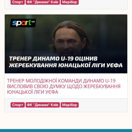
Спорт
ФК "Динамо" Київ
Марібор
ТРЕНЕР МОЛОДІЖНОЇ КОМАНДИ ДИНАМО U-19
ВИСЛОВИВ СВОЮ ДУМКУ ЩОДО ЖЕРЕБКУВАННЯ
ЮНАЦЬКОЇ ЛІГИ УЄФА
Спорт
ФК "Динамо" Київ
Марібор