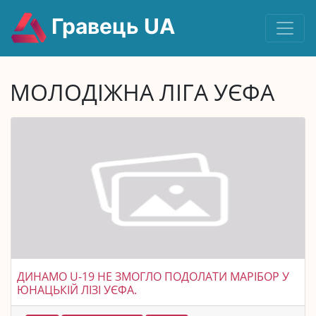
Гравець UA
МОЛОДІЖНА ЛІГА УЄФА
ДИНАМО U-19 НЕ ЗМОГЛО ПОДОЛАТИ МАРІБОР У
ЮНАЦЬКІЙ ЛІЗІ УЄФА.