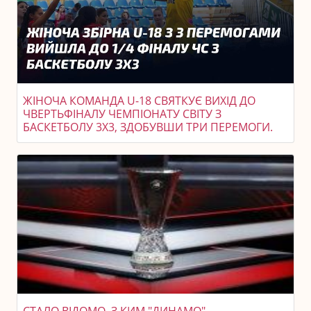
ЖІНОЧА КОМАНДА U-18 СВЯТКУЄ ВИХІД ДО
ЧВЕРТЬФІНАЛУ ЧЕМПІОНАТУ СВІТУ З
БАСКЕТБОЛУ 3X3, ЗДОБУВШИ ТРИ ПЕРЕМОГИ.