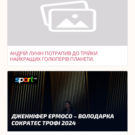
АНДРІЙ ЛУНІН ПОТРАПИВ ДО ТРІЙКИ
НАЙКРАЩИХ ГОЛКІПЕРІВ ПЛАНЕТИ.