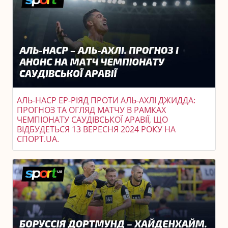
АЛЬ-НАСР ЕР-РІЯД ПРОТИ АЛЬ-АХЛІ ДЖИДДА:
ПРОГНОЗ ТА ОГЛЯД МАТЧУ В РАМКАХ
ЧЕМПІОНАТУ САУДІВСЬКОЇ АРАВІЇ, ЩО
ВІДБУДЕТЬСЯ 13 ВЕРЕСНЯ 2024 РОКУ НА
СПОРТ.UA.