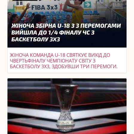
ЖІНОЧА КОМАНДА U-18 СВЯТКУЄ ВИХІД ДО
ЧВЕРТЬФІНАЛУ ЧЕМПІОНАТУ СВІТУ З
БАСКЕТБОЛУ 3X3, ЗДОБУВШИ ТРИ ПЕРЕМОГИ.