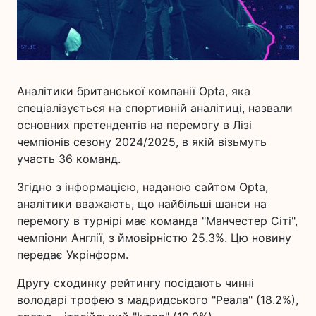
Аналітики британської компанії Opta, яка
спеціалізується на спортивній аналітиці, назвали
основних претендентів на перемогу в Лізі
чемпіонів сезону 2024/2025, в якій візьмуть
участь 36 команд.
Згідно з інформацією, наданою сайтом Opta,
аналітики вважають, що найбільші шанси на
перемогу в турнірі має команда "Манчестер Сіті",
чемпіони Англії, з ймовірністю 25.3%. Цю новину
передає Укрінформ.
Другу сходинку рейтингу посідають чинні
володарі трофею з мадридського "Реала" (18.2%),