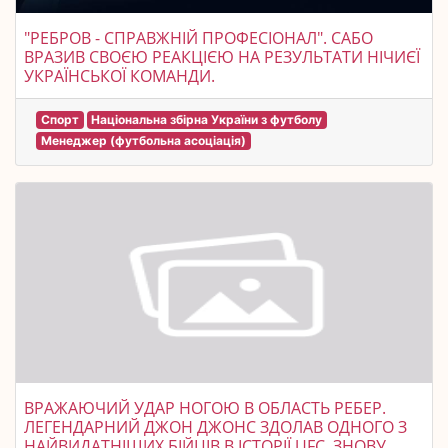
"РЕБРОВ - СПРАВЖНІЙ ПРОФЕСІОНАЛ". САБО
ВРАЗИВ СВОЄЮ РЕАКЦІЄЮ НА РЕЗУЛЬТАТИ НІЧИЄЇ
УКРАЇНСЬКОЇ КОМАНДИ.
Спорт
Національна збірна України з футболу
Менеджер (футбольна асоціація)
ВРАЖАЮЧИЙ УДАР НОГОЮ В ОБЛАСТЬ РЕБЕР.
ЛЕГЕНДАРНИЙ ДЖОН ДЖОНС ЗДОЛАВ ОДНОГО З
НАЙВИДАТНІШИХ БІЙЦІВ В ІСТОРІЇ UFC, ЗНОВУ