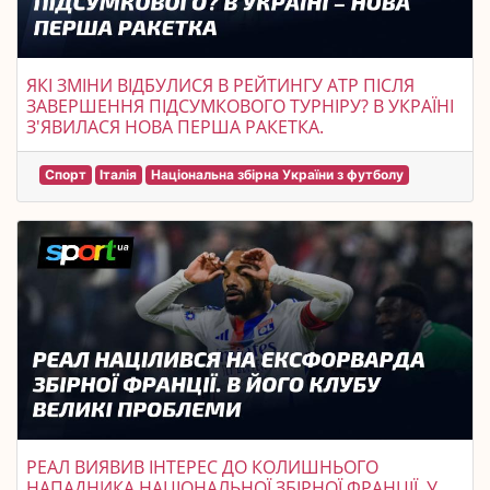
ЯКІ ЗМІНИ ВІДБУЛИСЯ В РЕЙТИНГУ АТР ПІСЛЯ
ЗАВЕРШЕННЯ ПІДСУМКОВОГО ТУРНІРУ? В УКРАЇНІ
З'ЯВИЛАСЯ НОВА ПЕРША РАКЕТКА.
Спорт
Італія
Національна збірна України з футболу
РЕАЛ ВИЯВИВ ІНТЕРЕС ДО КОЛИШНЬОГО
НАПАДНИКА НАЦІОНАЛЬНОЇ ЗБІРНОЇ ФРАНЦІЇ. У