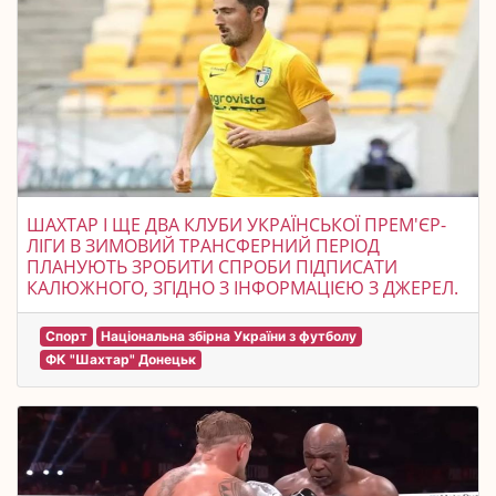
ШАХТАР І ЩЕ ДВА КЛУБИ УКРАЇНСЬКОЇ ПРЕМ'ЄР-
ЛІГИ В ЗИМОВИЙ ТРАНСФЕРНИЙ ПЕРІОД
ПЛАНУЮТЬ ЗРОБИТИ СПРОБИ ПІДПИСАТИ
КАЛЮЖНОГО, ЗГІДНО З ІНФОРМАЦІЄЮ З ДЖЕРЕЛ.
Спорт
Національна збірна України з футболу
ФК "Шахтар" Донецьк