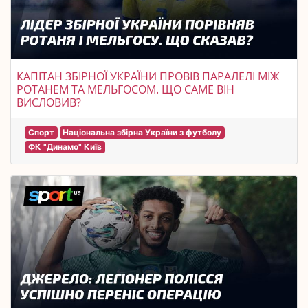
КАПІТАН ЗБІРНОЇ УКРАЇНИ ПРОВІВ ПАРАЛЕЛІ МІЖ
РОТАНЕМ ТА МЕЛЬГОСОМ. ЩО САМЕ ВІН
ВИСЛОВИВ?
Спорт
Національна збірна України з футболу
ФК "Динамо" Київ