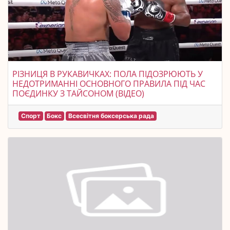
РІЗНИЦЯ В РУКАВИЧКАХ: ПОЛА ПІДОЗРЮЮТЬ У
НЕДОТРИМАННІ ОСНОВНОГО ПРАВИЛА ПІД ЧАС
ПОЄДИНКУ З ТАЙСОНОМ (ВІДЕО)
Спорт
Бокс
Всесвітня боксерська рада