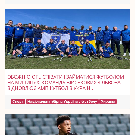
ОБОЖНЮЮТЬ СПІВАТИ І ЗАЙМАТИСЯ ФУТБОЛОМ
НА МИЛИЦЯХ. КОМАНДА ВІЙСЬКОВИХ З ЛЬВОВА
ВІДНОВЛЮЄ АМПФУТБОЛ В УКРАЇНІ.
Спорт
Національна збірна України з футболу
Україна